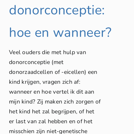
Reacties
donorconceptie:
0 artikelen
€ 0,00
hoe en wanneer?
Veel ouders die met hulp van
donorconceptie (met
donorzaadcellen of -eicellen) een
kind krijgen, vragen zich af:
wanneer en hoe vertel ik dit aan
mijn kind? Zij maken zich zorgen of
het kind het zal begrijpen, of het
er last van zal hebben en of het
misschien zijn niet-genetische