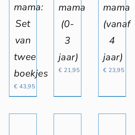
mama:
mama
mama
Set
(vanaf
(0-
van
4
3
twee
jaar)
jaar)
€
23,95
€
21,95
boekjes
€
43,95