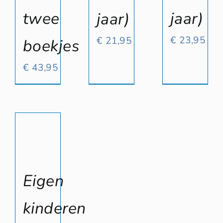
twee
jaar)
jaar)
€
23,95
€
21,95
boekjes
€
43,95
Eigen
kinderen