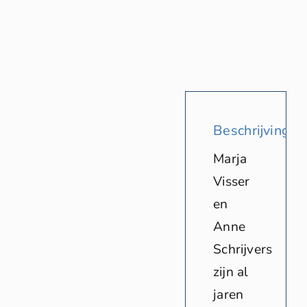
Beschrijving
Marja
Visser
en
Anne
Schrijvers
zijn al
jaren