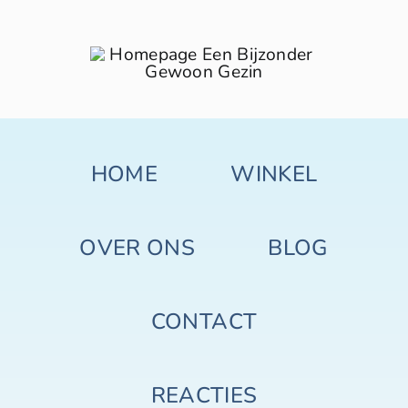
Skip
to
content
HOME
WINKEL
OVER ONS
BLOG
CONTACT
REACTIES