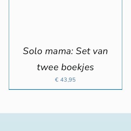
Solo mama: Set van
twee boekjes
€
43,95