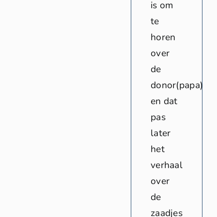
is om
te
horen
over
de
donor(papa)
en dat
pas
later
het
verhaal
over
de
zaadjes