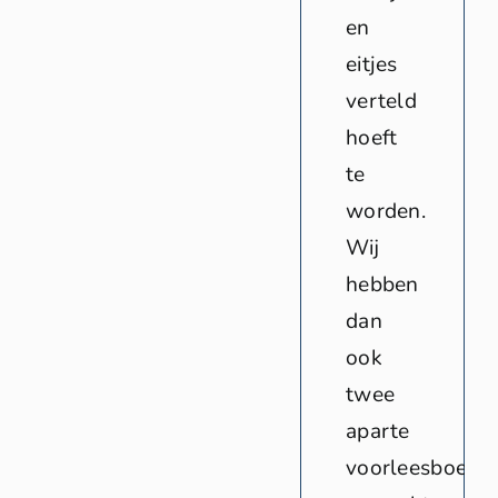
en
eitjes
verteld
hoeft
te
worden.
Wij
hebben
dan
ook
twee
aparte
voorleesboekje