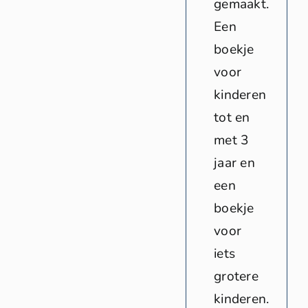
gemaakt.
Een
boekje
voor
kinderen
tot en
met 3
jaar en
een
boekje
voor
iets
grotere
kinderen.