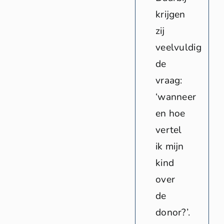
krijgen
zij
veelvuldig
de
vraag:
‘wanneer
en hoe
vertel
ik mijn
kind
over
de
donor?’.